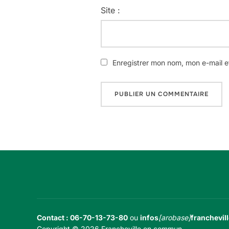
Site :
Enregistrer mon nom, mon e-mail e
Contact : 06-70-13-73-80
ou
infos
[arobase]
franchevill
Copyright © 2026 Francheville en commun