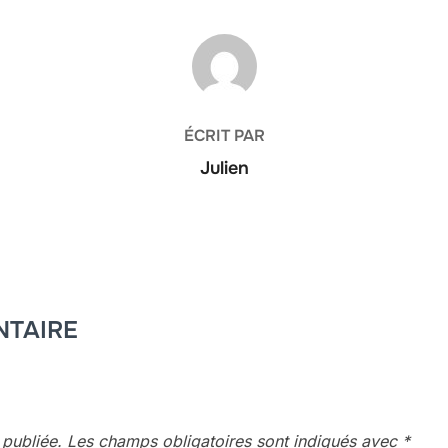
AUTEUR DE LA PUBLICATION
ÉCRIT PAR
Julien
NTAIRE
 publiée.
Les champs obligatoires sont indiqués avec
*