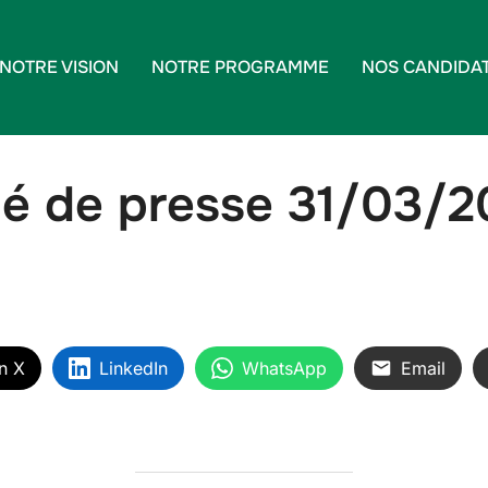
NOTRE VISION
NOTRE PROGRAMME
NOS CANDIDA
 de presse 31/03/2
n X
LinkedIn
WhatsApp
Email