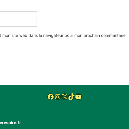
t mon site web dans le navigateur pour mon prochain commentaire.
Facebook
Instagram
X
TikTok
YouTube
erespire.fr