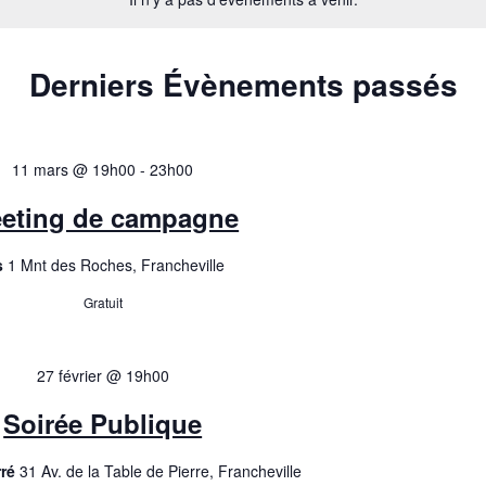
Derniers Évènements passés
11 mars @ 19h00
-
23h00
eting de campagne
is
1 Mnt des Roches, Francheville
Gratuit
27 février @ 19h00
Soirée Publique
rré
31 Av. de la Table de Pierre, Francheville