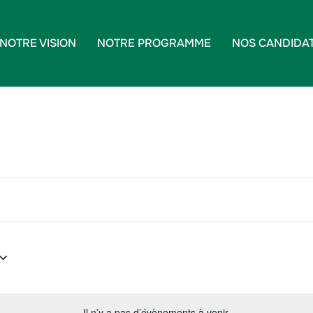
NOTRE VISION
NOTRE PROGRAMME
NOS CANDIDA
Il n’y a pas d’évènements à venir.